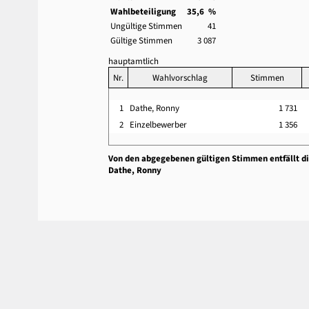
Wahlbeteiligung
35,6 %
Ungültige Stimmen
41
Gültige Stimmen
3 087
hauptamtlich
Nr.
Wahlvorschlag
Stimmen
1
Dathe, Ronny
1 731
2
Einzelbewerber
1 356
Von den abgegebenen gültigen Stimmen entfällt d
Dathe, Ronny