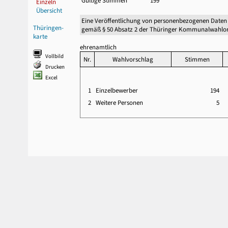
Gültige Stimmen
199
Einzeln
Übersicht
Eine Veröffentlichung von personenbezogenen Daten
Thüringen-
gemäß § 50 Absatz 2 der Thüringer Kommunalwahlor
karte
ehrenamtlich
Vollbild
Nr.
Wahlvorschlag
Stimmen
Drucken
Excel
1
Einzelbewerber
194
2
Weitere Personen
5