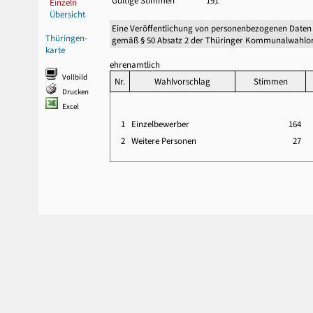
Gültige Stimmen
191
Einzeln
Übersicht
Eine Veröffentlichung von personenbezogenen Daten
Thüringen-
gemäß § 50 Absatz 2 der Thüringer Kommunalwahlor
karte
ehrenamtlich
Vollbild
Nr.
Wahlvorschlag
Stimmen
Drucken
Excel
1
Einzelbewerber
164
2
Weitere Personen
27