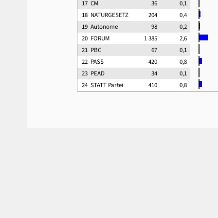
17
CM
36
0,1
18
NATURGESETZ
204
0,4
19
Autonome
98
0,2
20
FORUM
1 385
2,6
21
PBC
67
0,1
22
PASS
420
0,8
23
PEAD
34
0,1
24
STATT Partei
410
0,8