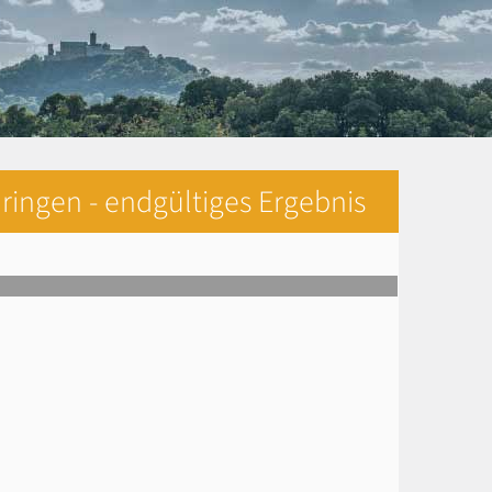
ringen - endgültiges Ergebnis