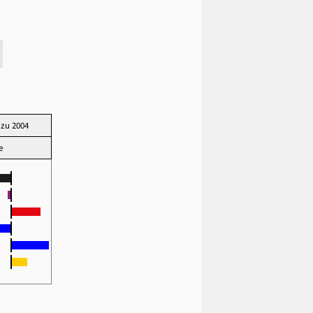
 zu 2004
te