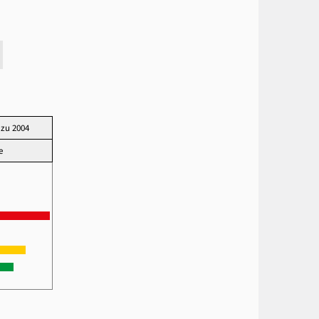
 zu 2004
te