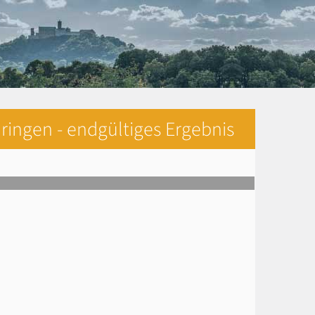
ringen - endgültiges Ergebnis