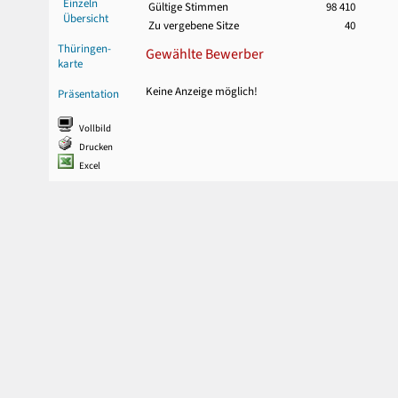
Einzeln
Gültige Stimmen
98 410
Übersicht
Zu vergebene Sitze
40
Thüringen-
Gewählte Bewerber
karte
Keine Anzeige möglich!
Präsentation
Vollbild
Drucken
Excel