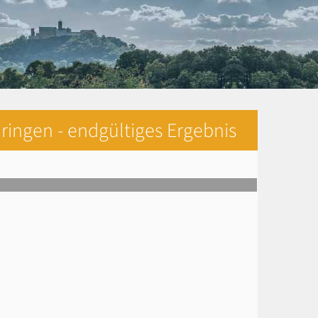
ringen - endgültiges Ergebnis