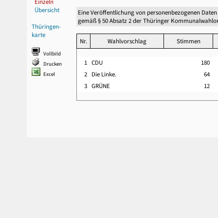
Einzeln
Übersicht
Eine Veröffentlichung von personenbezogenen Daten
gemäß § 50 Absatz 2 der Thüringer Kommunalwahlor
Thüringen-
karte
Nr.
Wahlvorschlag
Stimmen
Vollbild
1
CDU
180
Drucken
2
Die Linke.
64
Excel
3
GRÜNE
12