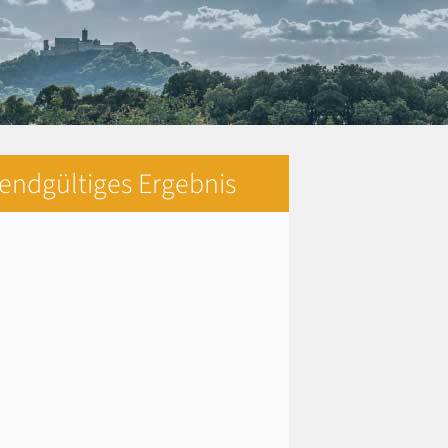
 endgültiges Ergebnis