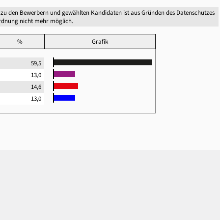
 zu den Bewerbern und gewählten Kandidaten ist aus Gründen des Datenschutzes
dnung nicht mehr möglich.
%
Grafik
59,5
13,0
14,6
13,0