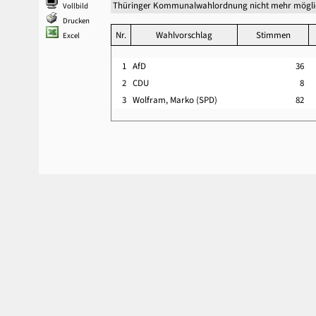
Thüringer Kommunalwahlordnung nicht mehr mögli
Vollbild
Drucken
Nr.
Wahlvorschlag
Stimmen
Excel
1
AfD
36
2
CDU
8
3
Wolfram, Marko (SPD)
82