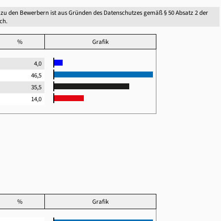
zu den Bewerbern ist aus Gründen des Datenschutzes gemäß § 50 Absatz 2 der
ch.
%
Grafik
4,0
46,5
35,5
14,0
%
Grafik