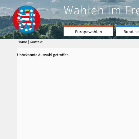
Wahlen im Fr
Europawahlen
Bundest
|
Home
Kontakt
Unbekannte Auswahl getroffen.