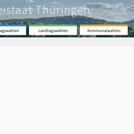
eistaat Thüringen
agswahlen
Landtagswahlen
Kommunalwahlen