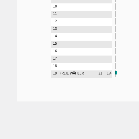
10
11
12
13
14
15
16
17
18
19
FREIE WÄHLER
31
1,4