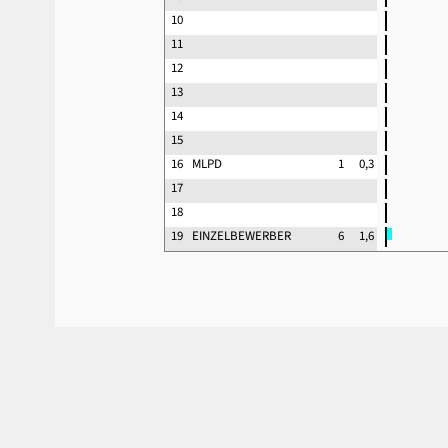
10
11
12
13
14
15
16
MLPD
1
0,3
17
18
19
EINZELBEWERBER
6
1,6