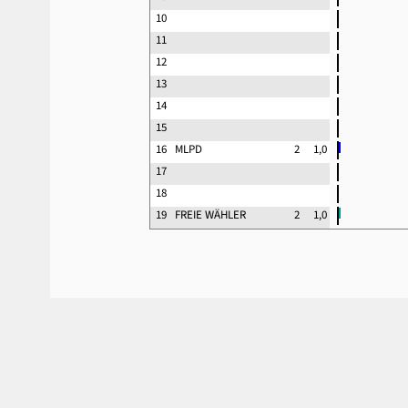
10
11
12
13
14
15
16
MLPD
2
1,0
17
18
19
FREIE WÄHLER
2
1,0