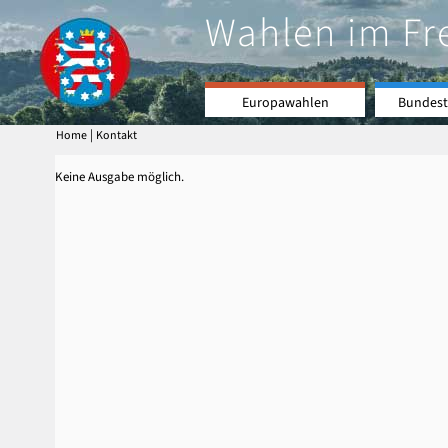
Wahlen im Fr
Europawahlen
Bundest
|
Home
Kontakt
Keine Ausgabe möglich.