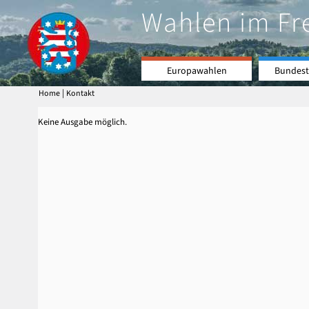
Wahlen im Fr
Europawahlen
Bundest
|
Home
Kontakt
Keine Ausgabe möglich.