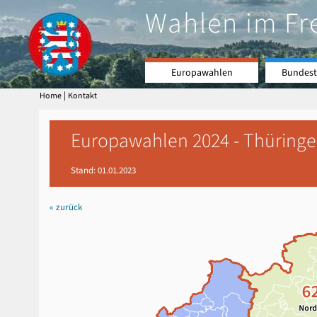
Wahlen im Fr
Europawahlen
Bundest
|
Home
Kontakt
Europawahlen 2024 - Thüringen
Stand: 01.01.2023
« zurück