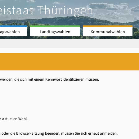
eistaat Thüringen
agswahlen
Landtagswahlen
Kommunalwahlen
n
werden, die sich mit einem Kennwort identifizieren müssen.
 aktuellen Wahl.
n oder die Browser-Sitzung beenden, müssen Sie sich erneut anmelden.