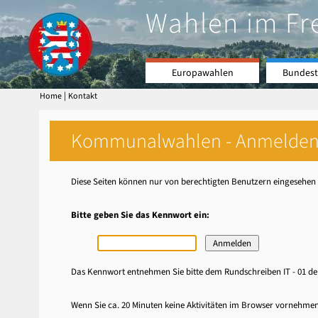
Wahlen im Fr
Europawahlen
Bundest
|
Home
Kontakt
Kommunalwahlen - Anmelde
Diese Seiten können nur von berechtigten Benutzern eingesehen 
Bitte geben Sie das Kennwort ein:
Das Kennwort entnehmen Sie bitte dem Rundschreiben IT - 01 der
Wenn Sie ca. 20 Minuten keine Aktivitäten im Browser vornehme