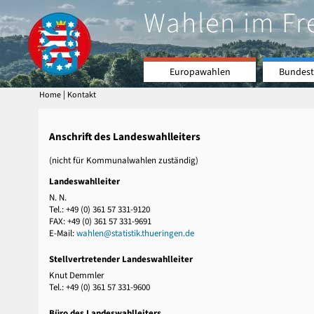
Wahlen im Fr
Europawahlen
Bundest
|
Home
Kontakt
Anschrift des Landeswahlleiters
(nicht für Kommunalwahlen zuständig)
Landeswahlleiter
N. N.
Tel.: +49 (0) 361 57 331-9120
FAX: +49 (0) 361 57 331-9691
E-Mail:
wahlen@statistik.thueringen.de
Stellvertretender Landeswahlleiter
Knut Demmler
Tel.: +49 (0) 361 57 331-9600
Büro des Landeswahlleiters