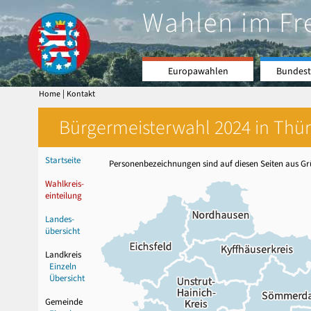
Wahlen im Fr
Europawahlen
Bundest
|
Home
Kontakt
Bürgermeisterwahl 2024 in Thür
Startseite
Personenbezeichnungen sind auf diesen Seiten aus Grü
Wahlkreis-
einteilung
Landes-
übersicht
Landkreis
Einzeln
Übersicht
Gemeinde