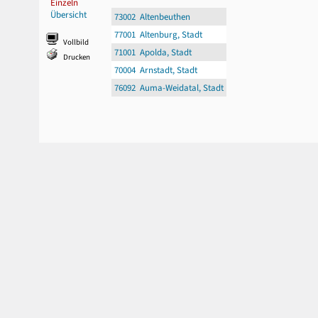
Einzeln
Übersicht
73002 Altenbeuthen
77001 Altenburg, Stadt
Vollbild
71001 Apolda, Stadt
Drucken
70004 Arnstadt, Stadt
76092 Auma-Weidatal, Stadt