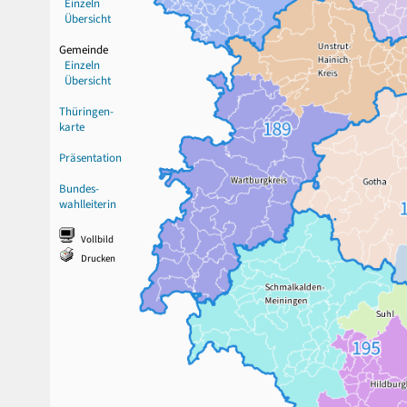
Einzeln
Übersicht
Gemeinde
Einzeln
Übersicht
Thüringen-
karte
Präsentation
Bundes-
wahlleiterin
Vollbild
Drucken