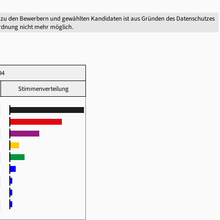
 zu den Bewerbern und gewählten Kandidaten ist aus Gründen des Datenschutzes
dnung nicht mehr möglich.
94
Stimmenverteilung
8
2
5
8
5
9
2
2
1