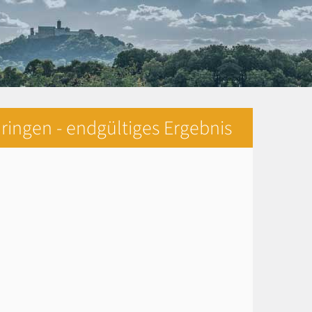
ringen - endgültiges Ergebnis