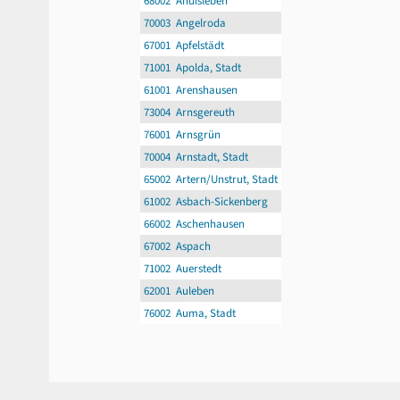
68002 Andisleben
70003 Angelroda
67001 Apfelstädt
71001 Apolda, Stadt
61001 Arenshausen
73004 Arnsgereuth
76001 Arnsgrün
70004 Arnstadt, Stadt
65002 Artern/Unstrut, Stadt
61002 Asbach-Sickenberg
66002 Aschenhausen
67002 Aspach
71002 Auerstedt
62001 Auleben
76002 Auma, Stadt