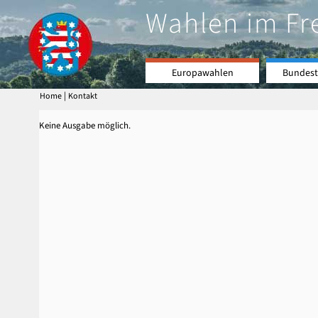
Wahlen im Fr
Europawahlen
Bundest
|
Home
Kontakt
Keine Ausgabe möglich.