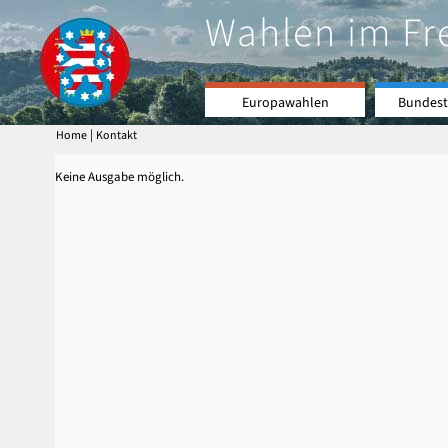
Wahlen im Fr
Europawahlen
Bundest
|
Home
Kontakt
Keine Ausgabe möglich.