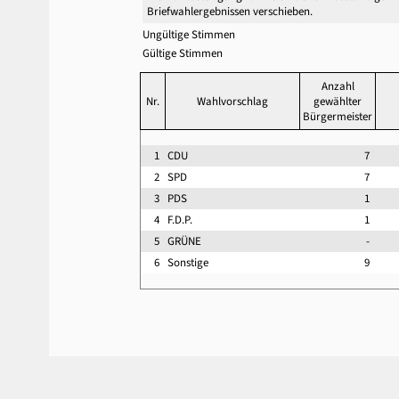
Briefwahlergebnissen verschieben.
Ungültige Stimmen
Gültige Stimmen
Anzahl
Nr.
Wahlvorschlag
gewählter
Bürgermeister
1
CDU
7
2
SPD
7
3
PDS
1
4
F.D.P.
1
5
GRÜNE
-
6
Sonstige
9