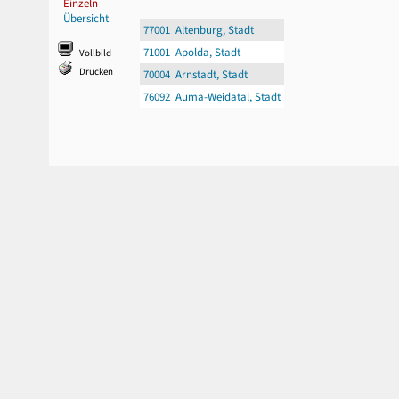
Einzeln
Übersicht
77001 Altenburg, Stadt
71001 Apolda, Stadt
Vollbild
Drucken
70004 Arnstadt, Stadt
76092 Auma-Weidatal, Stadt