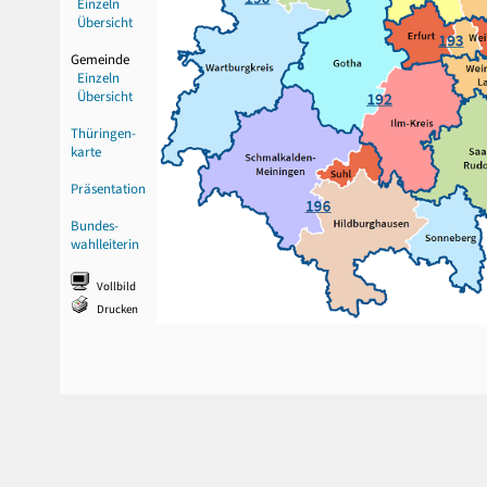
Einzeln
Übersicht
Gemeinde
Einzeln
Übersicht
Thüringen-
karte
Präsentation
Bundes-
wahlleiterin
Vollbild
Drucken