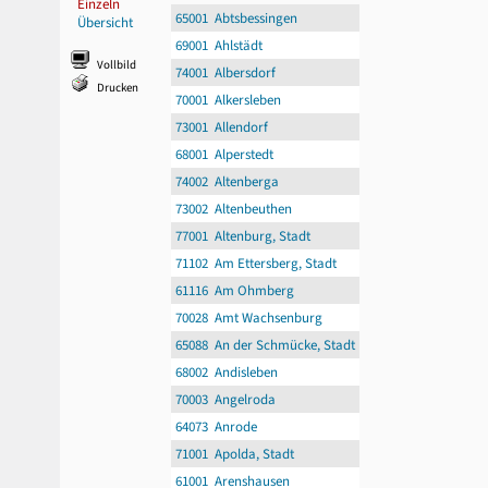
Einzeln
65001 Abtsbessingen
Übersicht
69001 Ahlstädt
Vollbild
74001 Albersdorf
Drucken
70001 Alkersleben
73001 Allendorf
68001 Alperstedt
74002 Altenberga
73002 Altenbeuthen
77001 Altenburg, Stadt
71102 Am Ettersberg, Stadt
61116 Am Ohmberg
70028 Amt Wachsenburg
65088 An der Schmücke, Stadt
68002 Andisleben
70003 Angelroda
64073 Anrode
71001 Apolda, Stadt
61001 Arenshausen