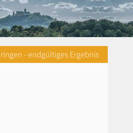
ringen - endgültiges Ergebnis