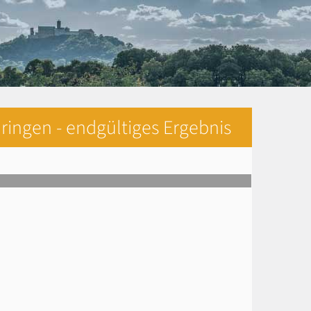
ringen - endgültiges Ergebnis