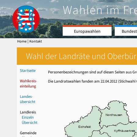
Wahlen im Fr
Europawahlen
Bundest
|
Home
Kontakt
Wahl der Landräte und Oberbürge
Startseite
Personenbezeichnungen sind auf diesen Seiten aus Grü
Wahlkreis-
Die Landratswahlen fanden am 22.04.2012 (Stichwahl 06
einteilung
Landes-
übersicht
Landkreis
Einzeln
Übersicht
Gemeinde