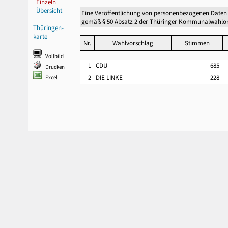
Einzeln
Übersicht
Eine Veröffentlichung von personenbezogenen Daten
gemäß § 50 Absatz 2 der Thüringer Kommunalwahlor
Thüringen-
karte
Nr.
Wahlvorschlag
Stimmen
Vollbild
1
CDU
685
Drucken
2
DIE LINKE
228
Excel