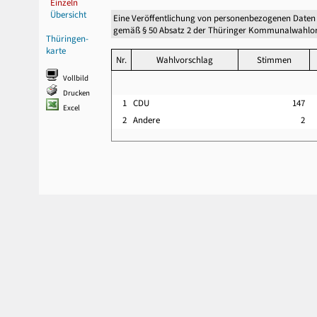
Einzeln
Übersicht
Eine Veröffentlichung von personenbezogenen Daten
gemäß § 50 Absatz 2 der Thüringer Kommunalwahlor
Thüringen-
karte
Nr.
Wahlvorschlag
Stimmen
Vollbild
Drucken
1
CDU
147
Excel
2
Andere
2