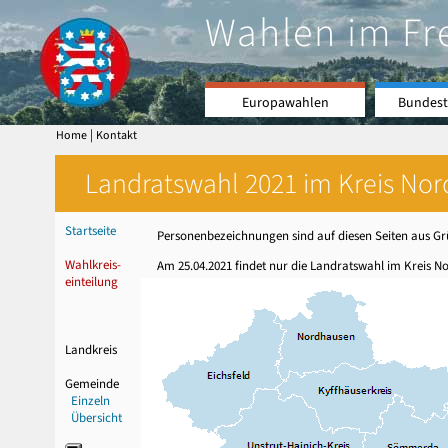
Wahlen im Fr
Europawahlen
Bundest
|
Home
Kontakt
Landratswahl 2021 im Kreis Nor
Startseite
Personenbezeichnungen sind auf diesen Seiten aus Grü
Wahlkreis-
Am 25.04.2021 findet nur die Landratswahl im Kreis No
einteilung
Landkreis
Gemeinde
Einzeln
Übersicht