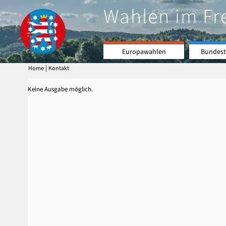
Wahlen im Fr
Europawahlen
Bundest
|
Home
Kontakt
Keine Ausgabe möglich.