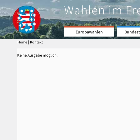
Wahlen im Fr
Europawahlen
Bundest
|
Home
Kontakt
Keine Ausgabe möglich.