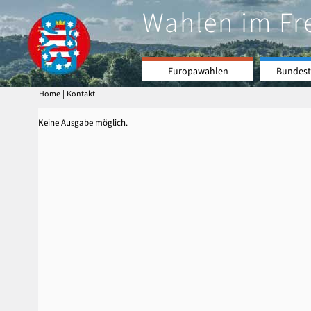
Wahlen im Fr
Europawahlen
Bundest
|
Home
Kontakt
Keine Ausgabe möglich.