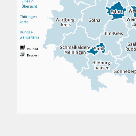
Einzeln
Übersicht
Thüringen-
karte
Bundes-
wahlleiterin
Vollbild
Drucken