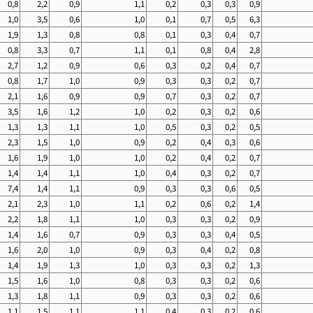
0,8
2,2
0,9
1,1
0,2
0,3
0,3
0,9
1,0
3,5
0,6
1,0
0,1
0,7
0,5
6,3
1,9
1,3
0,8
0,8
0,1
0,3
0,4
0,7
0,8
3,3
0,7
1,1
0,1
0,8
0,4
2,8
2,7
1,2
0,9
0,6
0,3
0,2
0,4
0,7
0,8
1,7
1,0
0,9
0,3
0,3
0,2
0,7
2,1
1,6
0,9
0,9
0,7
0,3
0,2
0,7
3,5
1,6
1,2
1,0
0,2
0,3
0,2
0,6
1,3
1,3
1,1
1,0
0,5
0,3
0,2
0,5
2,3
1,5
1,0
0,9
0,2
0,4
0,3
0,6
1,6
1,9
1,0
1,0
0,2
0,4
0,2
0,7
1,4
1,4
1,1
1,0
0,4
0,3
0,2
0,7
7,4
1,4
1,1
0,9
0,3
0,3
0,6
0,5
2,1
2,3
1,0
1,1
0,2
0,6
0,2
1,4
2,2
1,8
1,1
1,0
0,3
0,3
0,2
0,9
1,4
1,6
0,7
0,9
0,3
0,3
0,4
0,5
1,6
2,0
1,0
0,9
0,3
0,4
0,2
0,8
1,4
1,9
1,3
1,0
0,3
0,3
0,2
1,3
1,5
1,6
1,0
0,8
0,3
0,3
0,2
0,6
1,3
1,8
1,1
0,9
0,3
0,3
0,2
0,6
1,1
1,5
1,1
1,1
0,4
0,3
0,2
0,6