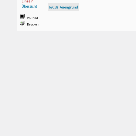
Einzeln
Übersicht
69058 Auengrund
Vollbild
Drucken