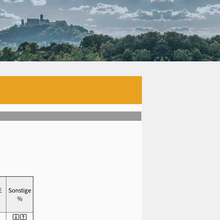
E
Sonstige
%