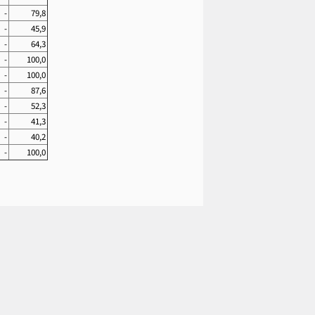
-
79,8
-
45,9
-
64,3
-
100,0
-
100,0
-
87,6
-
52,3
-
41,3
-
40,2
-
100,0