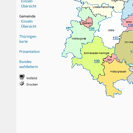
Einzeln
Übersicht
Gemeinde
Einzeln
Übersicht
Thüringen-
karte
Präsentation
Bundes-
wahlleiterin
Vollbild
Drucken