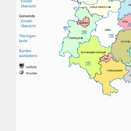
Einzeln
Übersicht
Gemeinde
Einzeln
Übersicht
Thüringen-
karte
Bundes-
wahlleiterin
Vollbild
Drucken