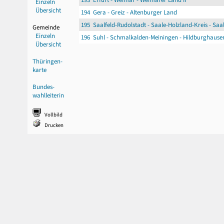
Einzeln
Übersicht
194 Gera - Greiz - Altenburger Land
195 Saalfeld-Rudolstadt - Saale-Holzland-Kreis - Saa
Gemeinde
Einzeln
196 Suhl - Schmalkalden-Meiningen - Hildburghause
Übersicht
Thüringen-
karte
Bundes-
wahlleiterin
Vollbild
Drucken