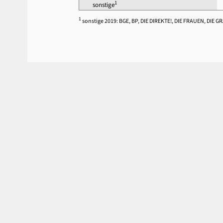
1
sonstige
1
sonstige 2019: BGE, BP, DIE DIREKTE!, DIE FRAUEN, DIE G