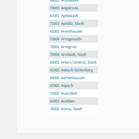
68002 Andisleben
70003 Angelroda
67001 Apfelstädt
71001 Apolda, Stadt
61001 Arenshausen
73004 Arnsgereuth
76001 Arnsgrün
70004 Arnstadt, Stadt
65002 Artern/Unstrut, Stadt
61002 Asbach-Sickenberg
66002 Aschenhausen
67002 Aspach
71002 Auerstedt
62001 Auleben
76002 Auma, Stadt